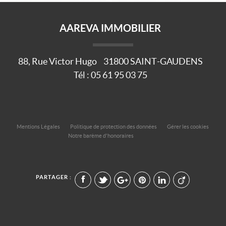
AAREVA IMMOBILIER
88, Rue Victor Hugo
31800
SAINT-GAUDENS
Tél :
05 61 95 03 75
Mentions Légales
Politique de protection des données
Gérer les cookies
Notre barème d'honoraires
PARTAGER :