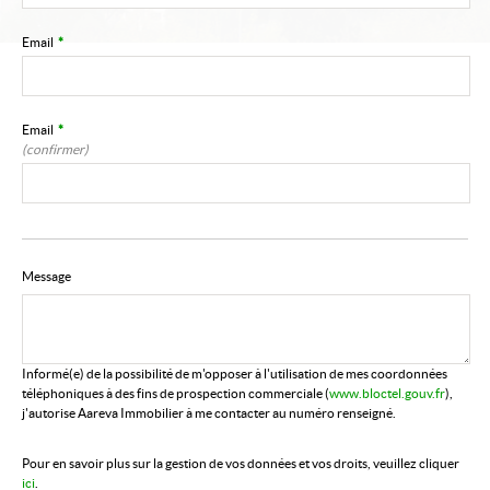
Email
*
Email
*
(confirmer)
Message
Informé(e) de la possibilité de m'opposer à l'utilisation de mes coordonnées
téléphoniques à des fins de prospection commerciale (
www.bloctel.gouv.fr
),
j'autorise Aareva Immobilier à me contacter au numéro renseigné.
Pour en savoir plus sur la gestion de vos données et vos droits, veuillez cliquer
ici
.