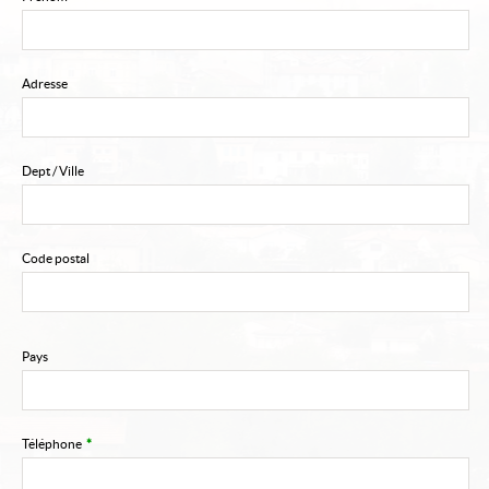
Mon compte
Contact
Adresse
Alerte e-mail
Dept / Ville
Code postal
Pays
Téléphone
*