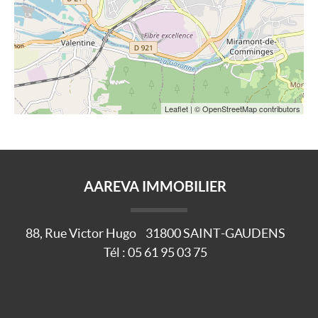
Leaflet
| © OpenStreetMap contributors
AAREVA IMMOBILIER
88, Rue Victor Hugo
31800
SAINT-GAUDENS
Tél :
05 61 95 03 75