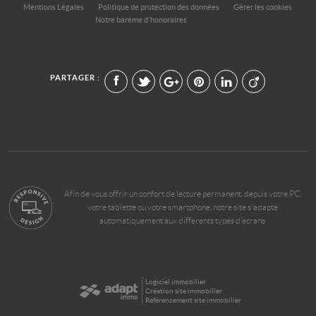
Mentions Légales
Politique de protection des données
Gérer les cookies
Notre barème d'honoraires
PARTAGER :
Afin de vous offrir un confort de lecture permanent, depuis votre PC,
votre tablette ou votre smartphone, notre site s'adapte
automatiquement aux différents types d'écrans
Logiciel immobilier
Création site immobilier
Référencement site immobilier