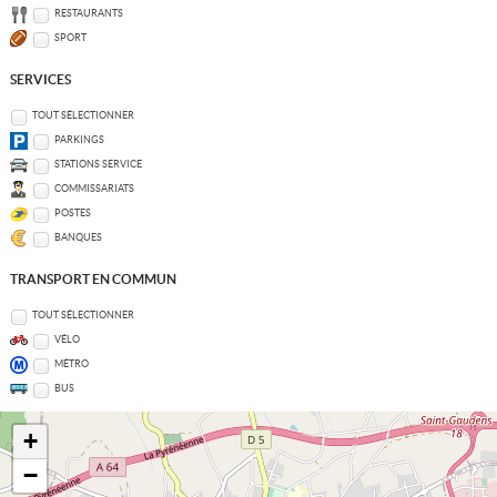
RESTAURANTS
SPORT
SERVICES
TOUT SÉLECTIONNER
PARKINGS
STATIONS SERVICE
COMMISSARIATS
POSTES
BANQUES
TRANSPORT EN COMMUN
TOUT SÉLECTIONNER
VÉLO
MÉTRO
BUS
+
−