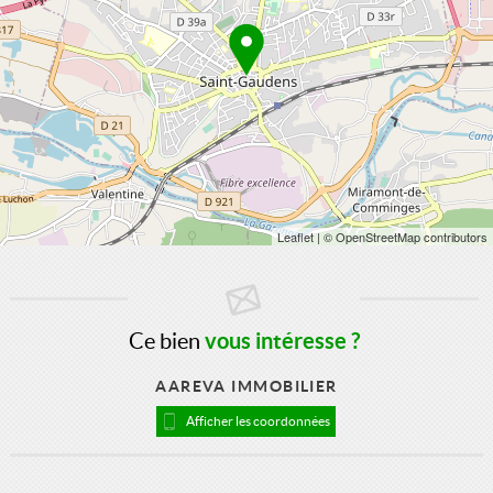
Leaflet
| © OpenStreetMap contributors
Ce bien
vous intéresse ?
AAREVA IMMOBILIER
Afficher les coordonnées