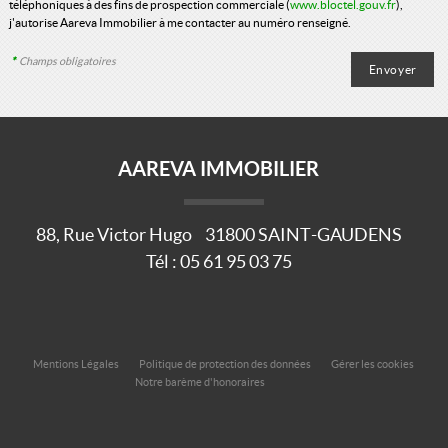
téléphoniques à des fins de prospection commerciale (
www.bloctel.gouv.fr
),
j'autorise Aareva Immobilier à me contacter au numéro renseigné.
*
Champs obligatoires
AAREVA IMMOBILIER
88, Rue Victor Hugo
31800
SAINT-GAUDENS
Tél :
05 61 95 03 75
Mentions Légales
Politique de protection des données
Gérer les cookies
Notre barème d'honoraires