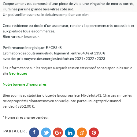
L'appartement est composé d'une pièce de vie d'une vingtaine de mètres carrés,
illuminée par une grande baie vitrée côté sud.
Un petit cellier et une salle de bains complètent ce bien.
Cette résidence est dotée d'un ascenseur, rendant l'appartement très accessible et
aux pieds de tous les commerces.
Bien rare sur le secteur.
Performance ènergétique : E / GES : B
Estimation des coûts annuels du logement : entre 840 € et 1130 €
avec des prix moyens des ènergies indéxés en 2021 / 2022 / 2023
Les informations sur les risques auxquels ce bien est exposé sont disponibles sur le
site
Géorisques
Notre barème d'honoraires
Bien soumis au statut juridique de la copropriété. Nb de lot :41. Charges annuelles
de copropriété (Montant moyen annuel quote-part du budget prévisionnel
vendeur) : 852.00 €.
* Honoraires charge vendeur.
PARTAGER :