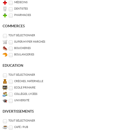
MÉDECINS
DENTISTES
PHARMACIES
COMMERCES
TOUT SÉLECTIONNER
SUPER/HYPER MARCHÉS
BOUCHERIES
BOULANGERIES
EDUCATION
TOUT SÉLECTIONNER
CRÈCHES, MATERNELLE
ECOLE PRIMAIRE
COLLÈGES, LYCÉES
UNIVERSITÉ
DIVERTISSEMENTS
TOUT SÉLECTIONNER
CAFÉ / PUB