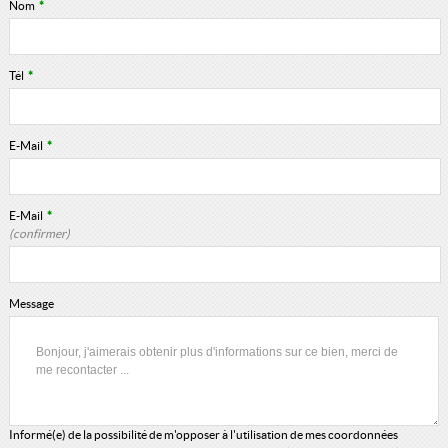
Nom
*
Tél
*
E-Mail
*
E-Mail
*
(confirmer)
Message
Informé(e) de la possibilité de m'opposer à l'utilisation de mes coordonnées